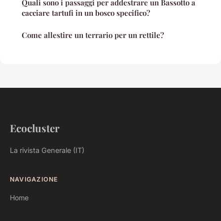
Quali sono i passaggi per addestrare un Bassotto a
cacciare tartufi in un bosco specifico?
Come allestire un terrario per un rettile?
Ecocluster
La rivista Generale (IT)
NAVIGAZIONE
Home