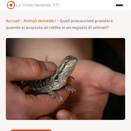
La rivista Generale (IT)
Accueil
›
Animali domestici
›
Quali precauzioni prendere
quando si acquista un rettile in un negozio di animali?