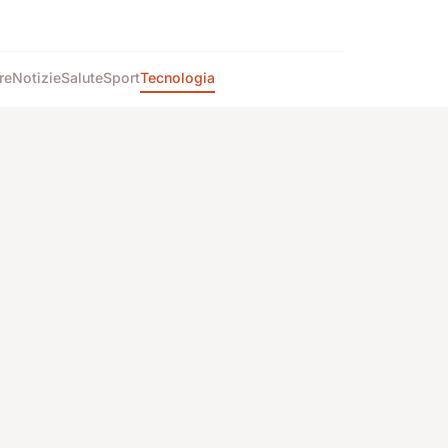
re
Notizie
Salute
Sport
Tecnologia