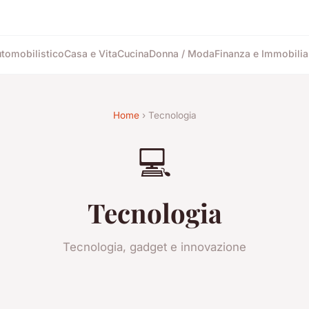
tomobilistico
Casa e Vita
Cucina
Donna / Moda
Finanza e Immobilia
Home
› Tecnologia
💻
Tecnologia
Tecnologia, gadget e innovazione