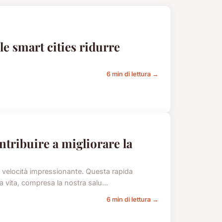
e smart cities ridurre
6 min di lettura →
tribuire a migliorare la
na velocità impressionante. Questa rapida
a vita, compresa la nostra salu...
6 min di lettura →