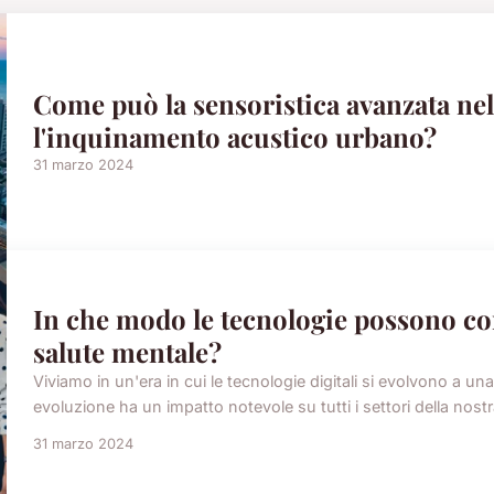
Come può la sensoristica avanzata nell
l'inquinamento acustico urbano?
31 marzo 2024
In che modo le tecnologie possono con
salute mentale?
Viviamo in un'era in cui le tecnologie digitali si evolvono a u
evoluzione ha un impatto notevole su tutti i settori della nostr
31 marzo 2024