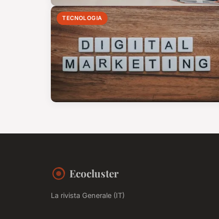
TECNOLOGIA
Ecocluster
La rivista Generale (IT)